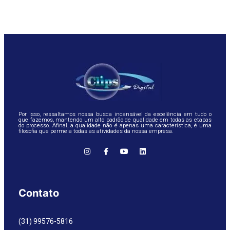
Por isso, ressaltamos nossa busca incansável da excelência em tudo o
que fazemos, mantendo um alto padrão de qualidade em todas as etapas
do processo. Afinal, a qualidade não é apenas uma característica, é uma
filosofia que permeia todas as atividades da nossa empresa.
Contato
(31) 99576-5816