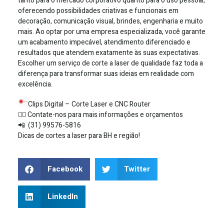
tanto para o mercado corporativo quanto para o uso pessoal,
oferecendo possibilidades criativas e funcionais em
decoração, comunicação visual, brindes, engenharia e muito
mais. Ao optar por uma empresa especializada, você garante
um acabamento impecável, atendimento diferenciado e
resultados que atendem exatamente às suas expectativas.
Escolher um serviço de corte a laser de qualidade faz toda a
diferença para transformar suas ideias em realidade com
excelência.
Clips Digital – Corte Laser e CNC Router
✍🏻
Contate-nos para mais informações e orçamentos
📲
(31) 99576-5816
Dicas de cortes a laser para BH e região!
Facebook
Twitter
LinkedIn