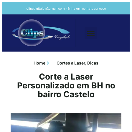
clipsdigitalcv@gmail.com - Entre em contato conosco
Home
Cortes a Laser
,
Dicas
Corte a Laser
Personalizado em BH no
bairro Castelo