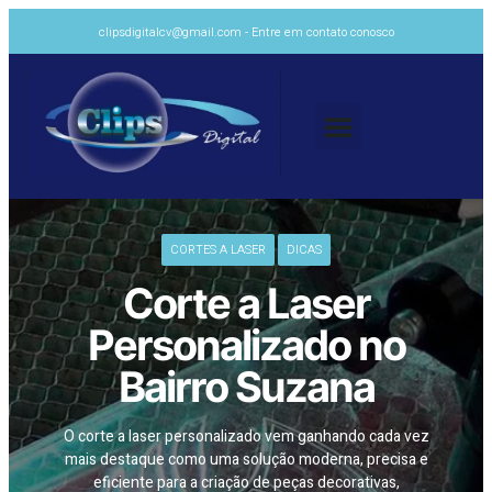
clipsdigitalcv@gmail.com - Entre em contato conosco
CORTES A LASER
DICAS
Corte
a Laser
Personalizado no
Bairro Suzana
O corte a laser personalizado vem ganhando cada vez
mais destaque como uma solução moderna, precisa e
eficiente para a criação de peças decorativas,